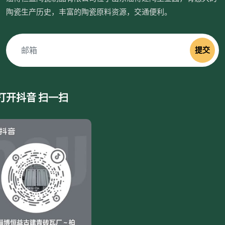
陶瓷生产历史，丰富的陶瓷原料资源，交通便利。
提交
打开抖音 扫一扫