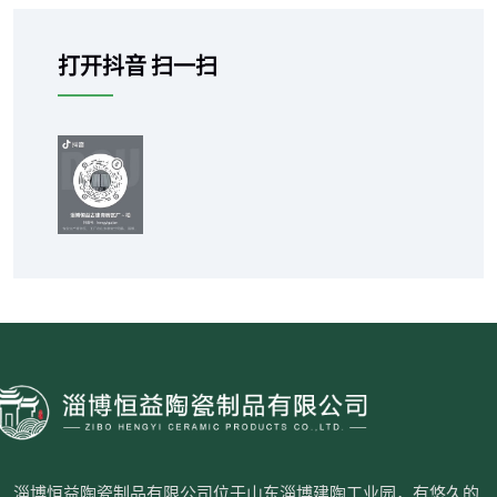
打开抖音 扫一扫
淄博恒益陶瓷制品有限公司位于山东淄博建陶工业园，有悠久的